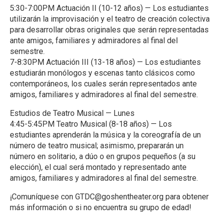
5:30-7:00PM Actuación II (10-12 años) — Los estudiantes
utilizarán la improvisación y el teatro de creación colectiva
para desarrollar obras originales que serán representadas
ante amigos, familiares y admiradores al final del
semestre.
7-8:30PM Actuación III (13-18 años) — Los estudiantes
estudiarán monólogos y escenas tanto clásicos como
contemporáneos, los cuales serán representados ante
amigos, familiares y admiradores al final del semestre.
Estudios de Teatro Musical — Lunes
4:45-5:45PM Teatro Musical (8-18 años) — Los
estudiantes aprenderán la música y la coreografía de un
número de teatro musical; asimismo, prepararán un
número en solitario, a dúo o en grupos pequeños (a su
elección), el cual será montado y representado ante
amigos, familiares y admiradores al final del semestre.
¡Comuníquese con GTDC@goshentheater.org para obtener
más información o si no encuentra su grupo de edad!