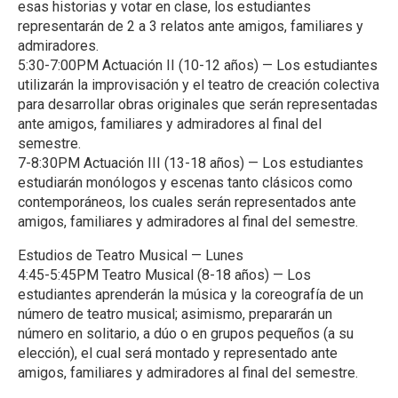
esas historias y votar en clase, los estudiantes
representarán de 2 a 3 relatos ante amigos, familiares y
admiradores.
5:30-7:00PM Actuación II (10-12 años) — Los estudiantes
utilizarán la improvisación y el teatro de creación colectiva
para desarrollar obras originales que serán representadas
ante amigos, familiares y admiradores al final del
semestre.
7-8:30PM Actuación III (13-18 años) — Los estudiantes
estudiarán monólogos y escenas tanto clásicos como
contemporáneos, los cuales serán representados ante
amigos, familiares y admiradores al final del semestre.
Estudios de Teatro Musical — Lunes
4:45-5:45PM Teatro Musical (8-18 años) — Los
estudiantes aprenderán la música y la coreografía de un
número de teatro musical; asimismo, prepararán un
número en solitario, a dúo o en grupos pequeños (a su
elección), el cual será montado y representado ante
amigos, familiares y admiradores al final del semestre.