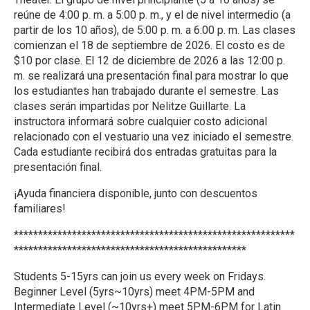
reúne de 4:00 p. m. a 5:00 p. m., y el de nivel intermedio (a
partir de los 10 años), de 5:00 p. m. a 6:00 p. m. Las clases
comienzan el 18 de septiembre de 2026. El costo es de
$10 por clase. El 12 de diciembre de 2026 a las 12:00 p.
m. se realizará una presentación final para mostrar lo que
los estudiantes han trabajado durante el semestre. Las
clases serán impartidas por Nelitze Guillarte. La
instructora informará sobre cualquier costo adicional
relacionado con el vestuario una vez iniciado el semestre.
Cada estudiante recibirá dos entradas gratuitas para la
presentación final.
¡Ayuda financiera disponible, junto con descuentos
familiares!
**********************************************************
************************************************
Students 5-15yrs can join us every week on Fridays.
Beginner Level (5yrs~10yrs) meet 4PM-5PM and
Intermediate Level (~10yrs+) meet 5PM-6PM for Latin