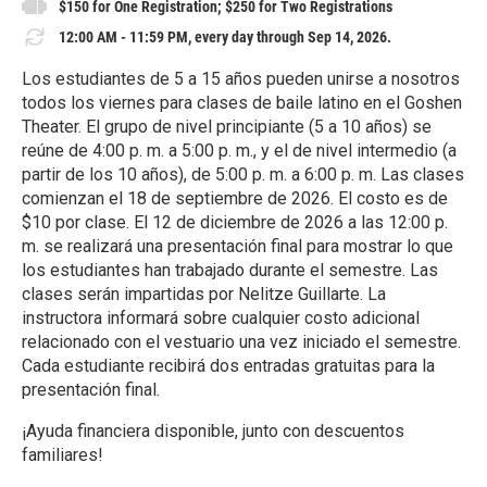
$150 for One Registration; $250 for Two Registrations
12:00 AM - 11:59 PM, every day through Sep 14, 2026.
Los estudiantes de 5 a 15 años pueden unirse a nosotros
todos los viernes para clases de baile latino en el Goshen
Theater. El grupo de nivel principiante (5 a 10 años) se
reúne de 4:00 p. m. a 5:00 p. m., y el de nivel intermedio (a
partir de los 10 años), de 5:00 p. m. a 6:00 p. m. Las clases
comienzan el 18 de septiembre de 2026. El costo es de
$10 por clase. El 12 de diciembre de 2026 a las 12:00 p.
m. se realizará una presentación final para mostrar lo que
los estudiantes han trabajado durante el semestre. Las
clases serán impartidas por Nelitze Guillarte. La
instructora informará sobre cualquier costo adicional
relacionado con el vestuario una vez iniciado el semestre.
Cada estudiante recibirá dos entradas gratuitas para la
presentación final.
¡Ayuda financiera disponible, junto con descuentos
familiares!